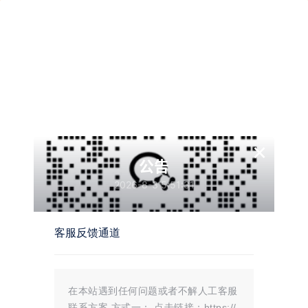
关注Ta
发私信
×
墨觉
公告
2026-8-3 5:51:31
客服反馈通道
概览
发布的
关注
粉丝
收藏
在本站遇到任何问题或者不解人工客服
小热狗
联系方案 方式一： 点击链接：https://