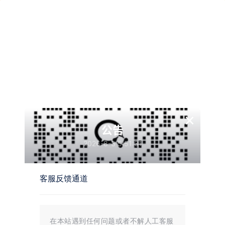
×
墨觉
公告
2026-8-3 5:51:31
概览
发布的
关注
粉丝
收藏
客服反馈通道
富翁
在本站遇到任何问题或者不解人工客服