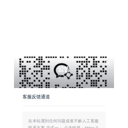
×
公告
2026-8-3 5:51:31
客服反馈通道
植物大战僵尸融合版V3.7
植物大战僵尸BT版PVZ_BT加
AGG修改器
在本站遇到任何问题或者不解人工客服
联系方案 方式一： 点击链接：https://