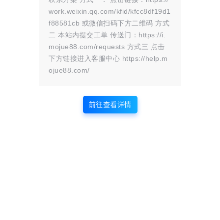
work.weixin.qq.com/kfid/kfcc8df19d1
f88581cb 或微信扫码下方二维码 方式
二 本站内提交工单 传送门：https://i.
mojue88.com/requests 方式三 点击
下方链接进入客服中心 https://help.m
ojue88.com/
前往查看详情
真爱坤VS小黑子/IKUN VS XHZ
红色警戒2重聚未来 最终整合版
网盘下载 1000地图+1000任务
+…