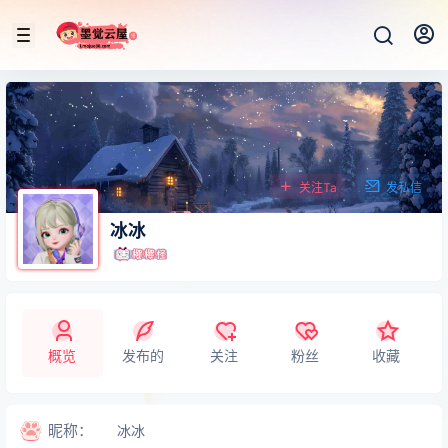
关注Ta
发私信
冰冰
概览
发布的
关注
粉丝
收藏
昵称：
冰冰