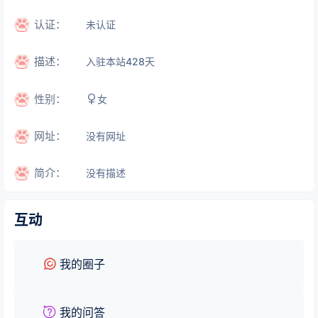
认证：
未认证
描述：
入驻本站
428
天
性别：
女
网址：
没有网址
简介：
没有描述
互动
我的圈子
我的问答