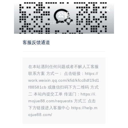
×
公告
2026-8-3 5:51:31
客服反馈通道
在本站遇到任何问题或者不解人工客服
联系方案 方式一： 点击链接：https://
work.weixin.qq.com/kfid/kfcc8df19d1
f88581cb 或微信扫码下方二维码 方式
二 本站内提交工单 传送门：https://i.
mojue88.com/requests 方式三 点击
下方链接进入客服中心 https://help.m
ojue88.com/