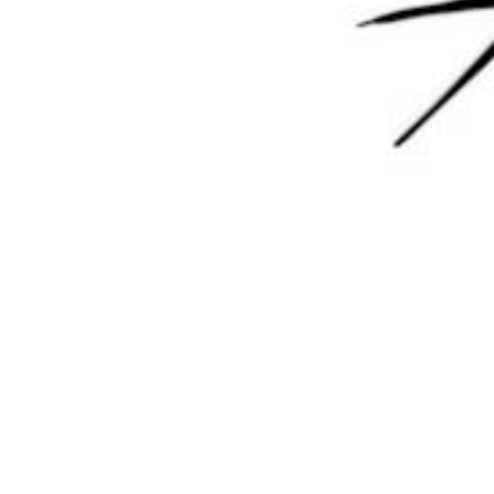
欢迎您，新朋友，感谢参与互动！
确认修改
您必须登录或注册以后才能发表评论
登录
😊 表情
提交
暂无讨论，说说你的看法吧
版权所有Copyright © 2026
墨觉云屋
保留资源解释权，如有侵权，请联系我及时