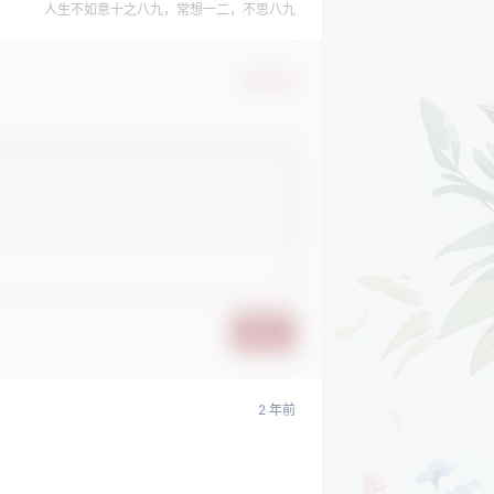
人生不如意十之八九，常想一二，不思八九
确认修改
提交
2 年前