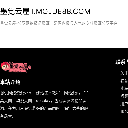
墨觉云屋 I.MOJUE88.COM
墨觉云屋-分享网络精品资源，是国内极具人气的专业资源分享平台
联系
关
联
本站介绍
本
提供网络资源分享，建站技术教程，网站源码，写
问
真美图，动漫美图，cosplay，游戏资源等精品资
用
源。在为用户提供最好的产品同时，保证优秀的服
服
务质量。