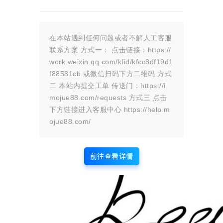
1 条回复
文章作者
管理员
A
M
在本站遇到任何问题或者不解人工客服
联系方案 方式一： 点击链接：https://
欢迎您，新朋友，感谢参与互动！
确认修改
work.weixin.qq.com/kfid/kfcc8df19d1
f88581cb 或微信扫码下方二维码 方式
二 本站内提交工单 传送门：https://i.
mojue88.com/requests 方式三 点击
您必须登录或注册以后才能发表评论
下方链接进入客服中心 https://help.m
ojue88.com/
登录
前往查看详情
😊 表情
提交
2 年前
墨觉
A
M
叼毛站长
他牛魔的为什么删除缓存后，就没有访问权限了?