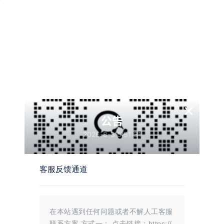
×
公告
2026-8-3 5:51:31
客服反馈通道
在本站遇到任何问题或者不解人工客服
联系方案 方式一： 点击链接：https://