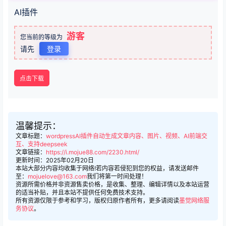
AI插件
游客
您当前的等级为
请先
登录
点击下载
温馨提示：
文章标题：
wordpressAI插件自动生成文章内容、图片、视频、AI前端交
互、支持deepseek
文章链接：
https://i.mojue88.com/2230.html/
更新时间：2025年02月20日
本站大部分内容均收集于网络!若内容若侵犯到您的权益，请发送邮件
至：
mojuelove@163.com
我们将第一时间处理！
资源所需价格并非资源售卖价格，是收集、整理、编辑详情以及本站运营
的适当补贴，并且本站不提供任何免费技术支持。
所有资源仅限于参考和学习，版权归原作者所有，更多请阅读
墨觉网络服
务协议
。