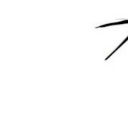
0 条回复
文章作者
管理员
A
M
欢迎您，新朋友，感谢参与互动！
确认修改
您必须登录或注册以后才能发表评论
登录
😊 表情
提交
暂无讨论，说说你的看法吧