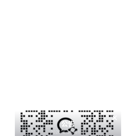
专属快速下载地址
隐藏内容，支付费用后阅读
登录
注册
已经有
0
人购买查看了此内容
2
￥
×
公告
温馨提示：
2026-8-3 5:51:31
文章标题：
WordPress插件：Code-verification 微信或QQ二维码验证引