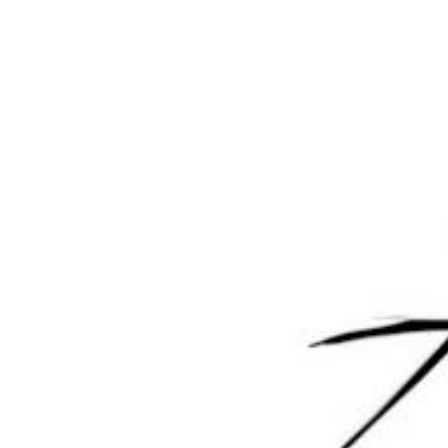
0 条回复
文章作者
管理员
A
M
欢迎您，新朋友，感谢参与互动！
确认修改
您必须登录或注册以后才能发表评论
登录
😊 表情
提交