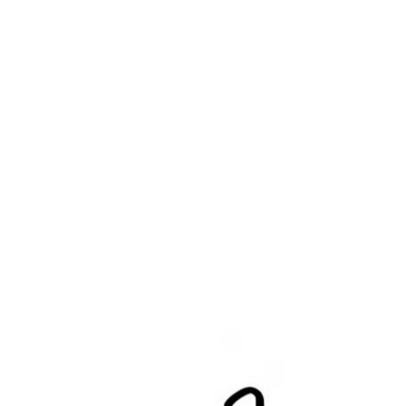
墨觉云屋 I.MOJUE88.COM
墨觉云屋-分享网络精品资源，是国内极具人气的专业资源分享平台
联系