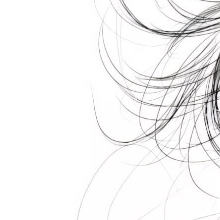
按Ctrl+D收藏本站