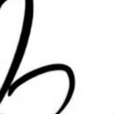
提交
2 年前
2 年前