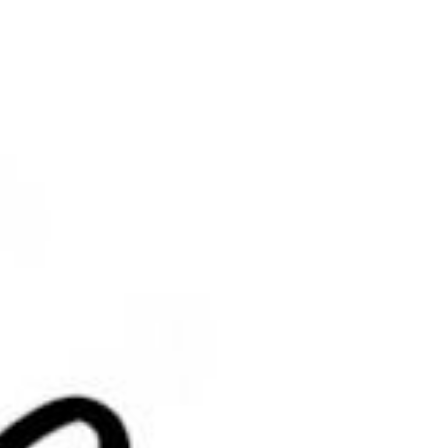
久，就摘不下来了
确认修改