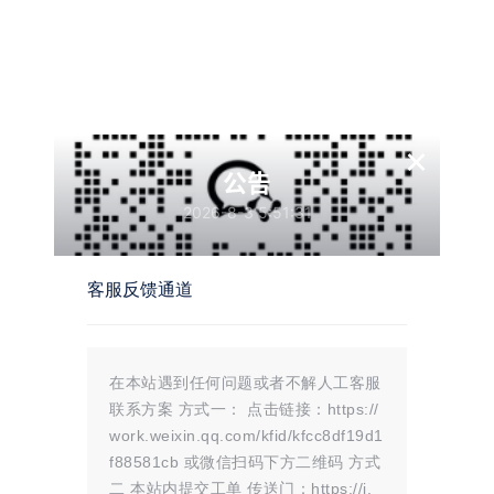
×
公告
2026-8-3 5:51:31
客服反馈通道
在本站遇到任何问题或者不解人工客服
联系方案 方式一： 点击链接：https://
work.weixin.qq.com/kfid/kfcc8df19d1
f88581cb 或微信扫码下方二维码 方式
二 本站内提交工单 传送门：https://i.