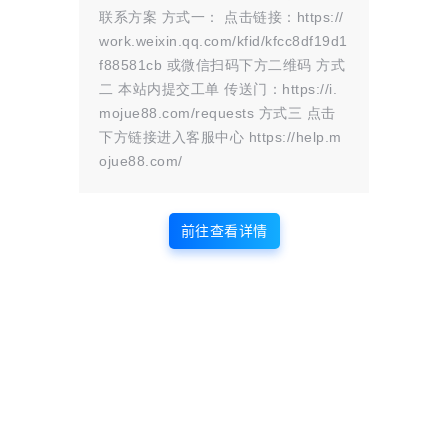
联系方案 方式一： 点击链接：https://
work.weixin.qq.com/kfid/kfcc8df19d1
f88581cb 或微信扫码下方二维码 方式
版权声明
二 本站内提交工单 传送门：https://i.
mojue88.com/requests 方式三 点击
站内部分内容由互联网用户自发贡献，
下方链接进入客服中心 https://help.m
该文观点仅代表作者本人。本站仅提供
ojue88.com/
网络资源分享服务，不拥有所有权，不
承担相关法律责任。如发现本站有涉嫌
抄袭侵权/违法违规的内容， 请
联系我
前往查看详情
们
一经核实，立即删除。并对发布账号进行永久封禁处理。在
为用户提供最好的产品同时，保证优秀的服务质量。
本站仅提供信息存储空间,不拥有所有权,不承担相关法律责任。
点点赞赏，手留余香
给TA打赏
还没有人赞赏，快来当第一个赞赏的人吧！