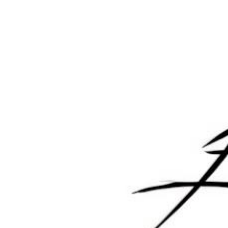
欢迎您，新朋友，感谢参与互动！
确认修改
您必须登录或注册以后才能发表评论
登录
😊 表情
提交
10 个月前
墨觉
A
M
叼毛站长
国庆快乐
回复
0
0