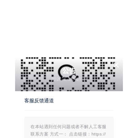
×
公告
2026-8-3 5:51:31
客服反馈通道
温馨提示：
文章标题：
Like Girl v5.2.0情侣小站V1小彬优化版
文章链接：
https://i.mojue88.com/2625.html/
在本站遇到任何问题或者不解人工客服
更新时间：2025年08月08日
本站大部分内容均收集于网络!若内容若侵犯到您的权益，请发送邮件
联系方案 方式一： 点击链接：https://
至：
mojuelove@163.com
我们将第一时间处理！