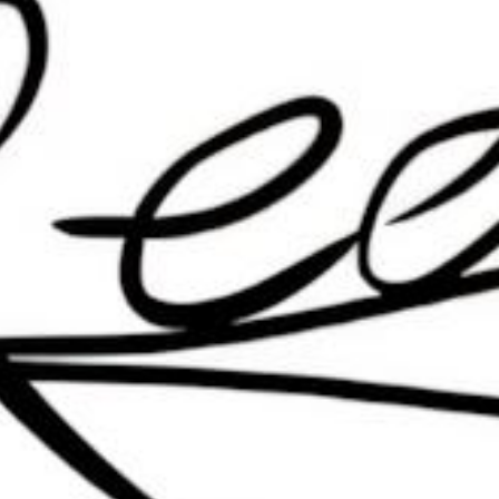
提交
按Ctrl+D收藏本站