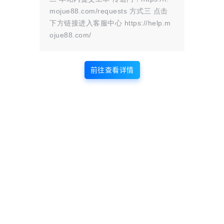
mojue88.com/requests 方式三 点击
一键复制
下方链接进入客服中心 https://help.m
curl 
-
O https
:
//bl.yinghuangi.cn/install/update6.s
ojue88.com/
本站官网：宝塔面板安装脚本
前往查看详情
注意：必须为没装过其它环境如
Apache/Nginx/php/MySQL 的新系统, 推
荐使用 centos 7.X 的系统安装宝塔面板
推荐使用 Chrome、火狐、edge 浏览器，
国产浏览器请使用极速模式访问面板登录地
址
如果使用过官方版或其他第三方云端的版
本，使用一键更新脚本即可切换到此云端