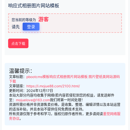
响应式相册图片网站模板
游客
您当前的等级为
请先
登录
点击下载
温馨提示：
文章标题：
pbootcms模板响应式相册图片网站模板 图片壁纸类网站源码
下载
文章链接：
https://i.mojue88.com/2100.html/
更新时间：2024年12月17日
本站大部分内容均收集于网络!若内容若侵犯到您的权益，请发送邮件
至：
mojuelove@163.com
我们将第一时间处理！
资源所需价格并非资源售卖价格，是收集、整理、编辑详情以及本站运营
的适当补贴，并且本站不提供任何免费技术支持。
所有资源仅限于参考和学习，版权归原作者所有，更多请阅读
墨觉网络服
务协议
。