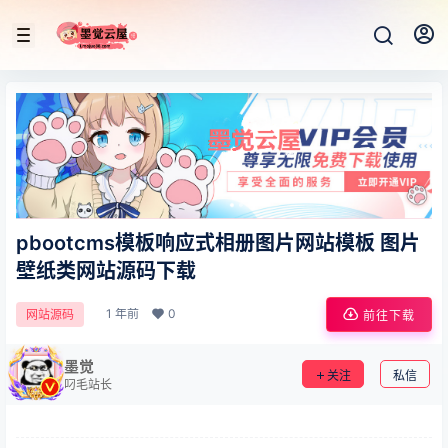
pbootcms模板响应式相册图片网站模板 图片
壁纸类网站源码下载
1 年前
0
网站源码
前往下载
墨觉
关注
私信
叼毛站长