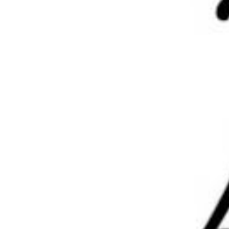
至：
mojuelove@163.com
我们将第一时间处理！
营的适当补贴，并且本站不提供任何免费技术支持。
服务协议
。