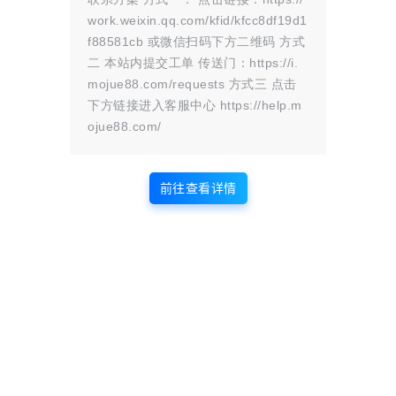
work.weixin.qq.com/kfid/kfcc8df19d1
f88581cb 或微信扫码下方二维码 方式
二 本站内提交工单 传送门：https://i.
mojue88.com/requests 方式三 点击
e】并选中【Adobe Photoshop 2025】，（若您在步骤3修改到
下方链接进入客服中心 https://help.m
ojue88.com/
前往查看详情