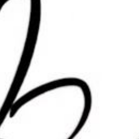
共0人
网站源码
T系统源码
12:55:35