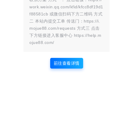
work.weixin.qq.com/kfid/kfcc8df19d1
f88581cb 或微信扫码下方二维码 方式
二 本站内提交工单 传送门：https://i.
mojue88.com/requests 方式三 点击
下方链接进入客服中心 https://help.m
ojue88.com/
前往查看详情
登录