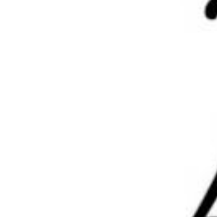
供信息存储空间,不拥有所有权,不承担相关法律责任。
给TA打赏
完善版 NineAi-ChatGP
2024-8-17 