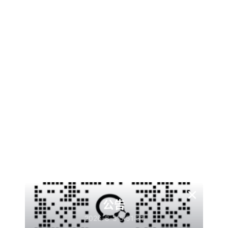
查看
下载权限
PixPro 系统源码
游客
您当前的等级为
请先
登录
点击下载
×
公告
2026-8-3 5:51:31